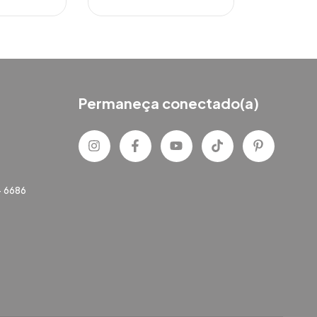
Permaneça conectado(a)
- 6686