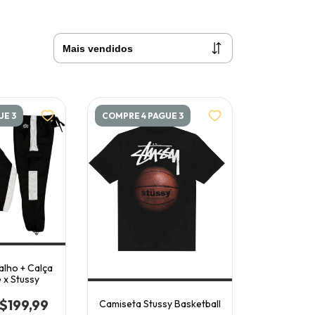
UE 3
COMPRE 4 PAGUE 3
alho + Calça
 x Stussy
$199,99
Camiseta Stussy Basketball