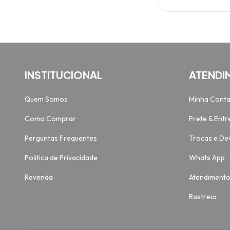
INSTITUCIONAL
ATENDI
Quem Somos
Minha Cont
Como Comprar
Frete & Entr
Perguntas Frequentes
Trocas e De
Politica de Privacidade
Whats App
Revenda
Atendiment
Rastreio