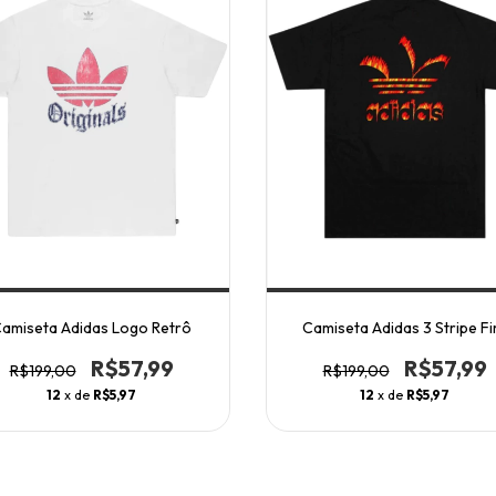
amiseta Adidas Logo Retrô
Camiseta Adidas 3 Stripe Fi
R$57,99
R$57,99
R$199,00
R$199,00
12
x de
R$5,97
12
x de
R$5,97