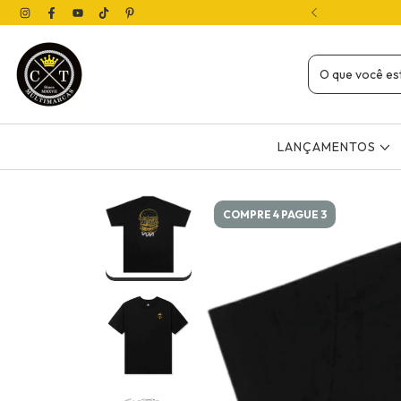
( 12X NO CARTÃO OU 4X SEM JUROS NO PIX)
LANÇAMENTOS
COMPRE 4 PAGUE 3