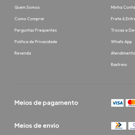
Quem Somos
Minha Cont
Como Comprar
Frete & Entr
Perguntas Frequentes
Trocas e De
Politica de Privacidade
Whats App
Revenda
Atendiment
Rastreio
Meios de pagamento
Meios de envio