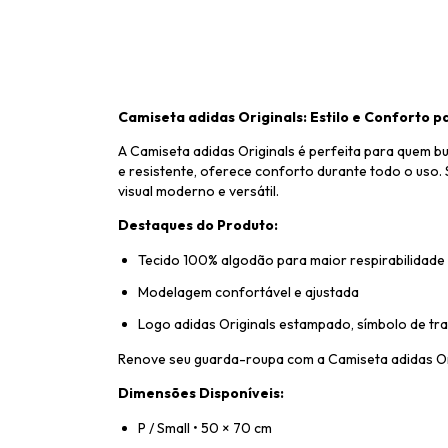
Camiseta adidas Originals: Estilo e Conforto pa
A Camiseta adidas Originals é perfeita para quem b
e resistente, oferece conforto durante todo o uso. 
visual moderno e versátil.
Destaques do Produto:
Tecido 100% algodão para maior respirabilidade
Modelagem confortável e ajustada
Logo adidas Originals estampado, símbolo de tra
Renove seu guarda-roupa com a Camiseta adidas Ori
Dimensões Disponíveis:
P / Small • 50 × 70 cm