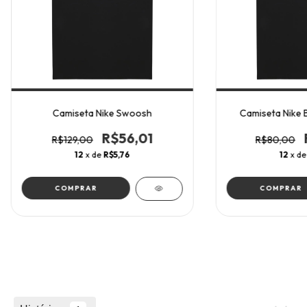
Camiseta Nike Swoosh
Camiseta Nike 
R$56,01
R$129,00
R$80,00
12
x de
R$5,76
12
x d
COMPRAR
COMPRAR