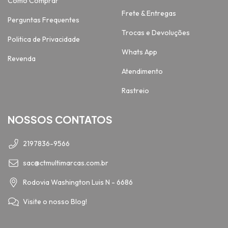
Como Comprar
Frete & Entregas
Perguntas Frequentes
Trocas e Devoluções
Politica de Privacidade
Whats App
Revenda
Atendimento
Rastreio
NOSSOS CONTATOS
2197836-9566
sac@ctmultimarcas.com.br
Rodovia Washington Luis N - 6686
Visite o nosso Blog!