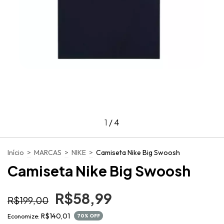
1
/
4
Início
>
MARCAS
>
NIKE
>
Camiseta Nike Big Swoosh
Camiseta Nike Big Swoosh
R$58,99
R$199,00
R$140,01
Economize:
70
% OFF