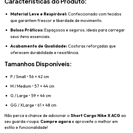
Características do Produto:
Material Leve e Respirável:
Confeccionado com tecidos
que garantem frescor e liberdade de movimento.
Bolsos Práticos:
Espaçosos e seguros, ideais para carregar
seus itens essenciais.
Acabamento de Qualidade:
Costuras reforçadas que
oferecem durabilidade e resistência.
Tamanhos Disponíveis:
P / Small • 56 × 42 cm
M / Medium • 57 × 44 cm
G / Large • 59 × 46 cm
GG / XLarge • 61 × 48 cm
Não perca a chance de adicionar o
Short Cargo Nike X ACG
ao
seu guarda-roupa.
Compre agora
e aproveite o melhor em
estilo e funcionalidade!