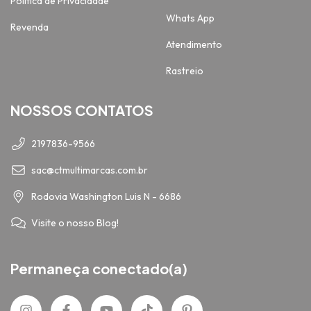
Politica de Privacidade
Whats App
Revenda
Atendimento
Rastreio
NOSSOS CONTATOS
2197836-9566
sac@ctmultimarcas.com.br
Rodovia Washington Luis N - 6686
Visite o nosso Blog!
Permaneça conectado(a)