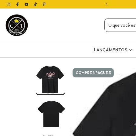
( 12X NO CARTÃO OU 4X SEM JUROS NO PIX)
LANÇAMENTOS
COMPRE 4 PAGUE 3