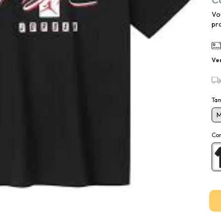
Vo
pro
Ve
Ta
Co