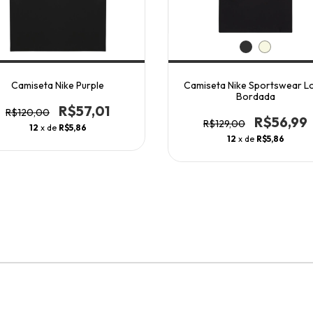
Camiseta Nike Purple
Camiseta Nike Sportswear L
Bordada
R$57,01
R$120,00
R$56,99
R$129,00
12
x de
R$5,86
12
x de
R$5,86