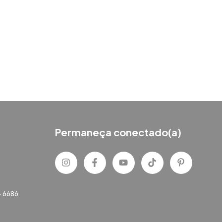
Permaneça conectado(a)
- 6686