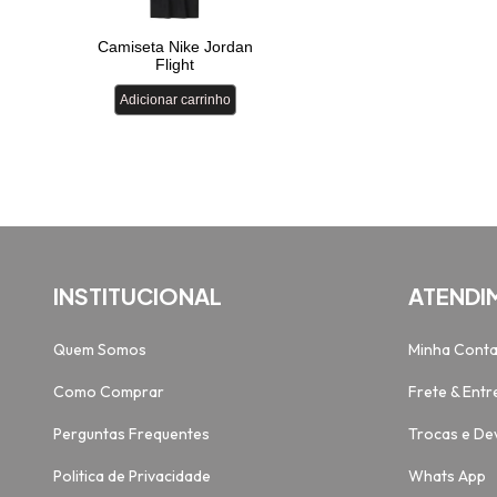
INSTITUCIONAL
ATENDI
Quem Somos
Minha Cont
Como Comprar
Frete & Entr
Perguntas Frequentes
Trocas e De
Politica de Privacidade
Whats App