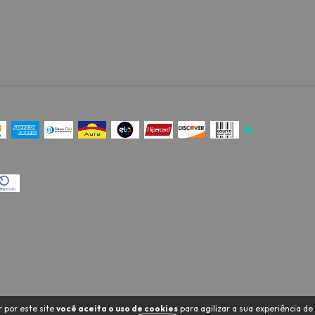
o
 por este site
você aceita o uso de cookies
para agilizar a sua experiência d