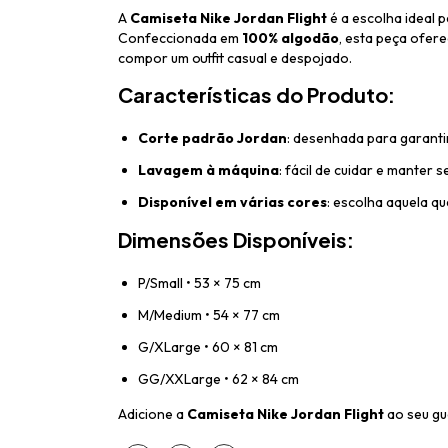
A
Camiseta Nike Jordan Flight
é a escolha ideal 
Confeccionada em
100% algodão
, esta peça ofer
compor um outfit casual e despojado.
Características do Produto:
Corte padrão Jordan
: desenhada para garanti
Lavagem à máquina
: fácil de cuidar e manter 
Disponível em várias cores
: escolha aquela qu
Dimensões Disponíveis:
P/Small • 53 × 75 cm
M/Medium • 54 × 77 cm
G/XLarge • 60 × 81 cm
GG/XXLarge • 62 × 84 cm
Adicione a
Camiseta Nike Jordan Flight
ao seu gu