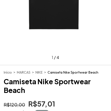
1
/
4
Início
>
MARCAS
>
NIKE
>
Camiseta Nike Sportwear Beach
Camiseta Nike Sportwear
Beach
R$57,01
R$120,00