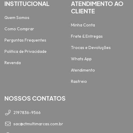
INSTITUCIONAL
ATENDIMENTO AO
CLIENTE
Quem Somos
Minha Conta
Como Comprar
Frete & Entregas
Perguntas Frequentes
Trocas e Devoluções
Politica de Privacidade
Whats App
Revenda
Atendimento
Rastreio
NOSSOS CONTATOS
2197836-9566
sac@ctmultimarcas.com.br