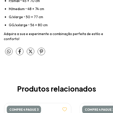
P/small • 45 × 70 cm
M/medium • 48 × 74 cm
G/xlarge • 50 × 77 cm
GG/xxlarge • 56 × 80 cm
Adquira a sua e experimente a combinação perfeita de estilo e
conforto!
Produtos relacionados
COMPRE 4 PAGUE 3
COMPRE 4 PAGUE 