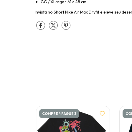
GG / XLarge • 61 × 48 cm
Invista no Short Nike Air Max Dryfit e eleve seu des
COMPRE 4 PAGUE 3
COM