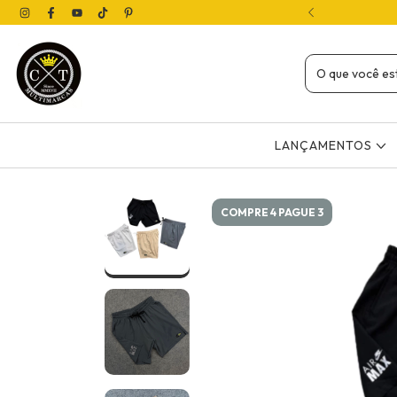
( 12X NO CARTÃO OU 4X SEM JUROS NO PIX)
LANÇAMENTOS
COMPRE 4 PAGUE 3