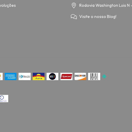
voluções
Rodovia Washington Luis N 
Visite o nosso Blog!
o