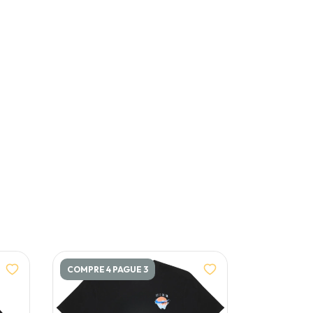
COMPRE 4 PAGUE 3
COMPRE 4 