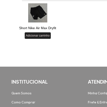
INSTITUCIONAL
ATENDI
Quem Somos
Minha Cont
Como Comprar
Frete & Entr