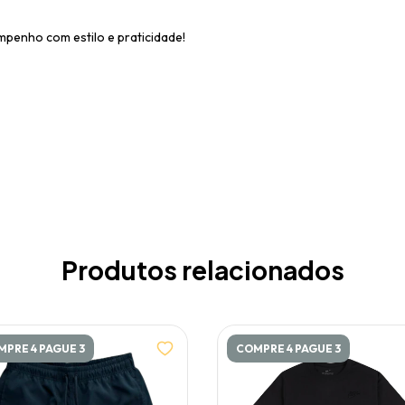
empenho com estilo e praticidade!
Produtos relacionados
PRE 4 PAGUE 3
COMPRE 4 PAGUE 3