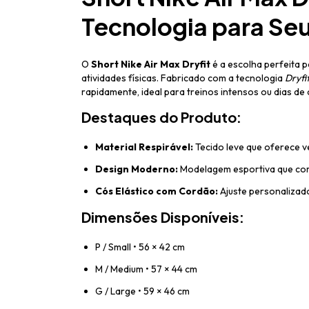
Tecnologia para Seu
O
Short Nike Air Max Dryfit
é a escolha perfeita 
atividades físicas. Fabricado com a tecnologia
Dryfi
rapidamente, ideal para treinos intensos ou dias de 
Destaques do Produto:
Material Respirável:
Tecido leve que oferece v
Design Moderno:
Modelagem esportiva que com
Cós Elástico com Cordão:
Ajuste personalizad
Dimensões Disponíveis:
P / Small • 56 × 42 cm
M / Medium • 57 × 44 cm
G / Large • 59 × 46 cm